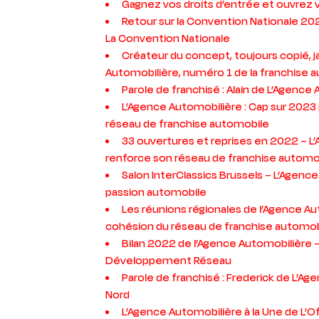
Gagnez vos droits d’entrée et ouvrez
Retour sur la Convention Nationale 20
La Convention Nationale
Créateur du concept, toujours copié, j
Automobilière, numéro 1 de la franchise 
Parole de franchisé : Alain de L’Agence
L’Agence Automobilière : Cap sur 202
réseau de franchise automobile
33 ouvertures et reprises en 2022 – L
renforce son réseau de franchise automo
Salon InterClassics Brussels – L’Agenc
passion automobile
Les réunions régionales de l’Agence Aut
cohésion du réseau de franchise automob
Bilan 2022 de l’Agence Automobilière 
Développement Réseau
Parole de franchisé : Frederick de L’A
Nord
L’Agence Automobilière à la Une de L’Off