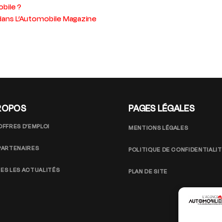
bile ?
 dans L’Automobile Magazine
ROPOS
PAGES LÉGALES
OFFRES D’EMPLOI
MENTIONS LÉGALES
PARTENAIRES
POLITIQUE DE CONFIDENTIALI
ES LES ACTUALITÉS
PLAN DE SITE