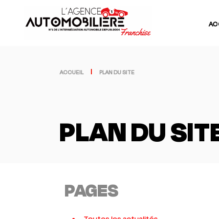
AC
ACCUEIL
PLAN DU SITE
PLAN DU SIT
PAGES