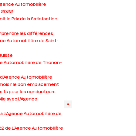
’Agence Automobilière
c 2022
t le Prix de la Satisfaction
omprendre les différences
ence Automobilière de Saint-
Suisse
nce Automobilière de Thonon-
 d’Agence Automobilière
Choisir le bon emplacement
usifs pour les conducteurs
ile avec L’Agence
e à L’Agence Automobilière de
22 de L’Agence Automobilière