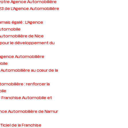
 votre Agence Automobilière
23 de L’Agence Automobilière
amais égalé : L’Agence
automobile
 Automobilière de Nice
3 pour le développement du
’Agence Automobilière
bile
e Automobilière au cœur de la
omobilière : renforcer la
ile
– Franchise Automobile et
gence Automobilière de Namur
iciel de la Franchise