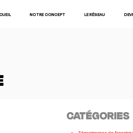
CUEIL
NOTRE CONCEPT
LE RÉSEAU
DEV
E
CATÉGORIES