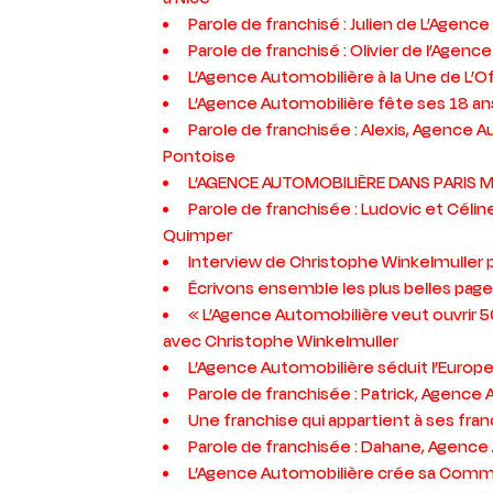
Parole de franchisé : Julien de L’Agenc
Parole de franchisé : Olivier de l’Agen
L’Agence Automobilière à la Une de L’Off
L’Agence Automobilière fête ses 18 ans
Parole de franchisée : Alexis, Agence 
Pontoise
L’AGENCE AUTOMOBILIÈRE DANS PARIS M
Parole de franchisée : Ludovic et Céli
Quimper
Interview de Christophe Winkelmuller 
Écrivons ensemble les plus belles page
« L’Agence Automobilière veut ouvrir 
avec Christophe Winkelmuller
L’Agence Automobilière séduit l’Europ
Parole de franchisée : Patrick, Agenc
Une franchise qui appartient à ses fran
Parole de franchisée : Dahane, Agence
L’Agence Automobilière crée sa Com