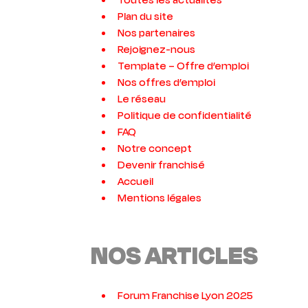
Toutes les actualités
Plan du site
Nos partenaires
Rejoignez-nous
Template – Offre d’emploi
Nos offres d’emploi
Le réseau
Politique de confidentialité
FAQ
Notre concept
Devenir franchisé
Accueil
Mentions légales
NOS ARTICLES
Forum Franchise Lyon 2025