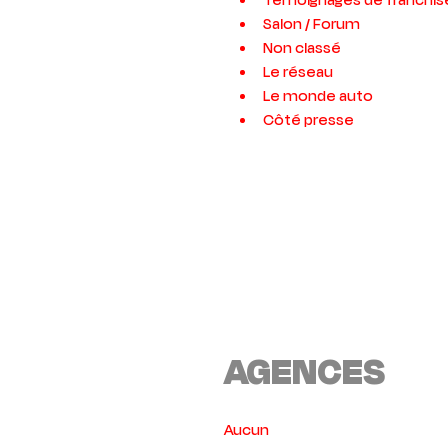
Témoignages de franchis
Salon / Forum
Non classé
Le réseau
Le monde auto
Côté presse
AGENCES
Aucun