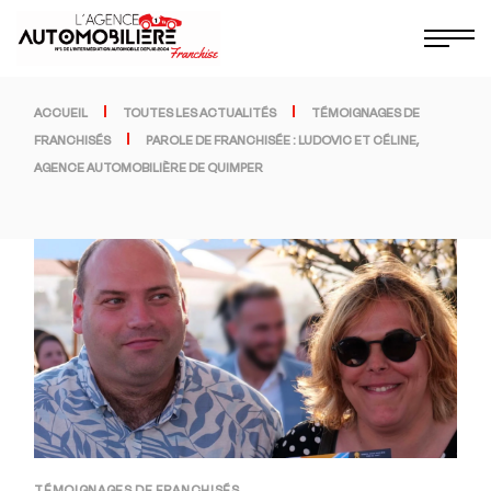
ACCUEIL
TOUTES LES ACTUALITÉS
TÉMOIGNAGES DE
FRANCHISÉS
PAROLE DE FRANCHISÉE : LUDOVIC ET CÉLINE,
AGENCE AUTOMOBILIÈRE DE QUIMPER
TÉMOIGNAGES DE FRANCHISÉS