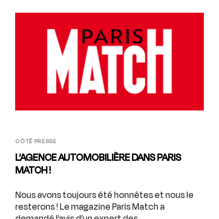
CÔTÉ PRESSE
L’AGENCE AUTOMOBILIÈRE DANS PARIS
MATCH !
Nous avons toujours été honnêtes et nous le
resterons ! Le magazine Paris Match a
demandé l’avis d’un expert des...