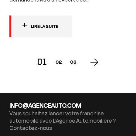
LIRE LA SUITE
01
02
03
INFO@AGENCEAUTO.COM
Vous souhaitez lancer votre franchise
automobile avec L'Agence Automobilière ?
Contactez-nous