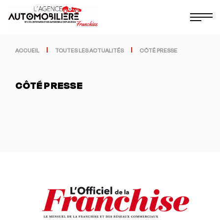
ACCUEIL
TOUTES LES ACTUALITÉS
CÔTÉ PRESSE
CÔTÉ PRESSE