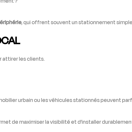
lement ?
ériphérie
, qui offrent souvent un stationnement simple
LOCAL
 attirer les clients.
obilier urbain ou les véhicules stationnés peuvent par
met de maximiser la visibilité et d’installer durablemen