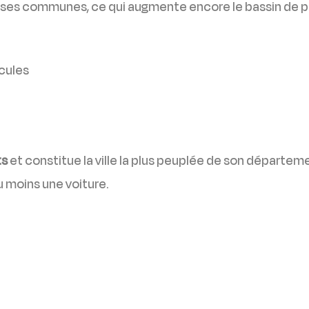
ses communes, ce qui augmente encore le bassin de p
cules
ts
et constitue la ville la plus peuplée de son départem
 moins une voiture.