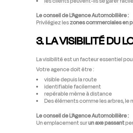
les clients peuvent-ils se garer faci
Le conseil de L’Agence Automobilière :
Privilégiez les
zones commerciales en p
3. LA VISIBILITÉ DU 
La visibilité est un facteur essentiel pour
Votre agence doit être :
visible depuis la route
identifiable facilement
repérable même à distance
Des éléments comme les arbres, le m
Le conseil de L’Agence Automobilière :
Un emplacement sur
un axe passant
per