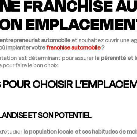
UNE FRANCHISE A
 BON EMPLACEMEN
l’entrepreneuriat automobile
et souhaitez ouvrir une a
où implanter votre
franchise automobile
?
antation est déterminant pour assurer
la pérennité et 
pour faire le bon choix.
 POUR CHOISIR L’EMPLACE
LANDISE ET SON POTENTIEL
 d’étudier
la population locale et ses habitudes de mob