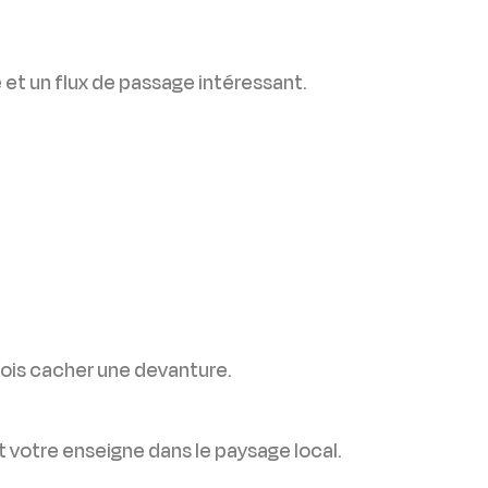
 et un flux de passage intéressant.
fois cacher une devanture.
t votre enseigne dans le paysage local.