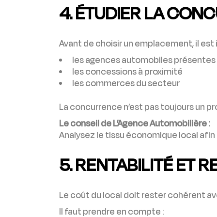
4. ÉTUDIER LA CON
Avant de choisir un emplacement, il est 
les agences automobiles présentes
les concessions à proximité
les commerces du secteur
La concurrence n’est pas toujours un pr
Le conseil de L’Agence Automobilière :
Analysez le tissu économique local afin
5. RENTABILITÉ ET 
Le coût du local doit rester cohérent a
Il faut prendre en compte :