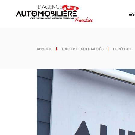
AC
ACCUEIL
TOUTES LES ACTUALITÉS
LE RÉSEAU