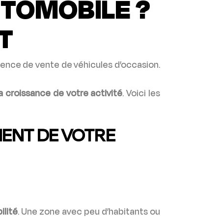
UTOMOBILE ?
T
gence de vente de véhicules d’occasion.
la croissance de votre activité
. Voici les
MENT DE VOTRE
ilité
. Une zone avec peu d’habitants ou