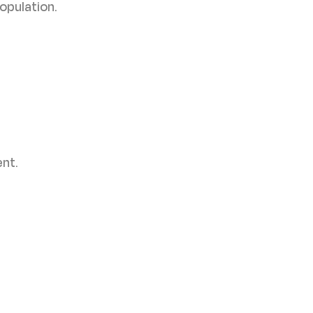
opulation.
ent.