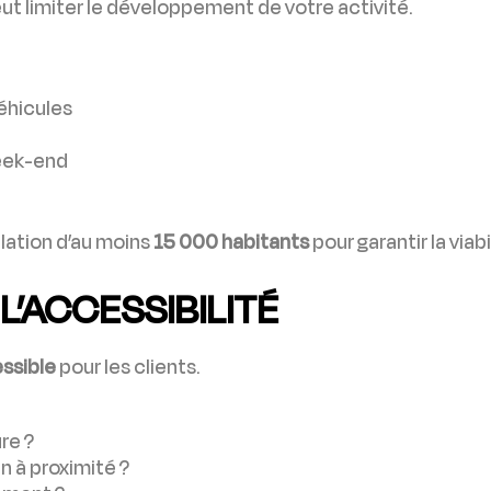
t limiter le développement de votre activité.
éhicules
week-end
ation d’au moins
15 000 habitants
pour garantir la via
L’ACCESSIBILITÉ
ssible
pour les clients.
re ?
n à proximité ?