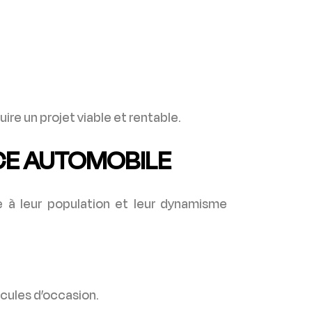
re un projet viable et rentable.
NCE AUTOMOBILE
ce à leur population et leur dynamisme
icules d’occasion.