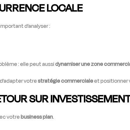
CURRENCE LOCALE
important d’analyser :
oblème : elle peut aussi
dynamiser une zone commerci
 d’adapter votre
stratégie commerciale
et positionner
RETOUR SUR INVESTISSEMEN
vec votre
business plan
.