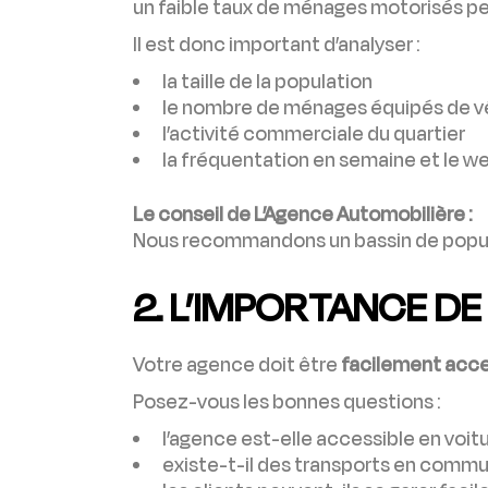
un faible taux de ménages motorisés peu
Il est donc important d’analyser :
la taille de la population
le nombre de ménages équipés de v
l’activité commerciale du quartier
la fréquentation en semaine et le 
Le conseil de L’Agence Automobilière :
Nous recommandons un bassin de popul
2. L’IMPORTANCE DE 
Votre agence doit être
facilement acce
Posez-vous les bonnes questions :
l’agence est-elle accessible en voitu
existe-t-il des transports en commu