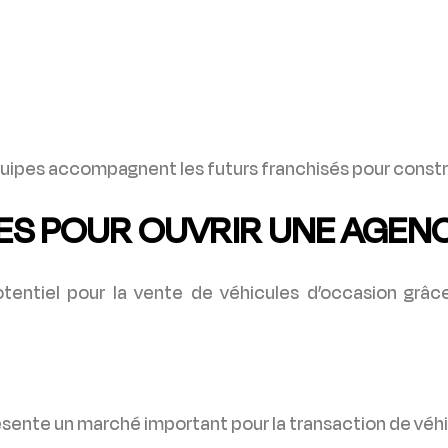
quipes accompagnent les futurs franchisés pour construi
LES POUR OUVRIR UNE AGE
otentiel pour la vente de véhicules d’occasion grâ
résente un marché important pour la transaction de véh