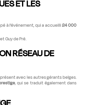
UES ET LES
pé à l’événement, qui a accueilli
24 000
et Guy de Pré.
SON RÉSEAU DE
t présent avec les autres gérants belges.
prestige
, qui se traduit également dans
IGE