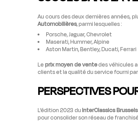
Au cours des deux dernières années, p
Automobilières
, parmi lesquelles :
Porsche, Jaguar, Chevrolet
Maserati, Hummer, Alpine
Aston Martin, Bentley, Ducati, Ferrari
Le
prix moyen de vente
des véhicules a
clients et la qualité du service fourni par
PERSPECTIVES POU
L’édition 2023 du
InterClassics Brussels
pour consolider son réseau de franchisé