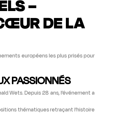
ELS –
CŒUR DE LA
énements européens les plus prisés pour
AUX PASSIONNÉS
inald Wets. Depuis 28 ans, l’événement a
sitions thématiques retraçant l’histoire