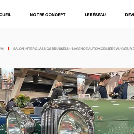
CUEIL
NOTRE CONCEPT
LE RÉSEAU
DEV
UM
SALON INTERCLASSICS BRUSSELS – L’AGENCE AUTOMOBILIÈRE AU CŒUR 