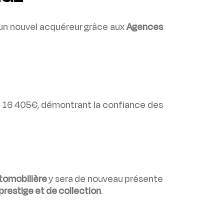
un nouvel acquéreur grâce aux
Agences
à 16 405€, démontrant la confiance des
tomobilière
y sera de nouveau présente
prestige et de collection
.