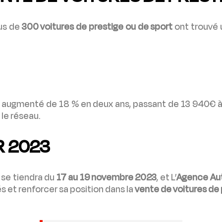
lus de
300 voitures de prestige ou de sport
ont trouvé 
 augmenté de 18 % en deux ans, passant de 13 940€ 
 le réseau.
R 2023
se tiendra du
17 au 19 novembre 2023
, et L’
Agence Au
s et renforcer sa position dans la
vente de voitures de 