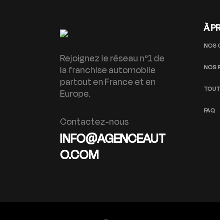
À P
NOS 
Rejoignez le réseau n°1 de
NOS 
la franchise automobile
partout en France et en
TOUT
Europe.
FAQ
Contactez-nous
INFO@AGENCEAUT
O.COM