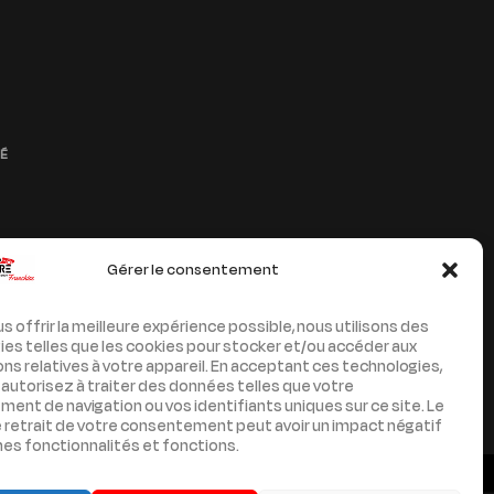
TÉ
Gérer le consentement
us offrir la meilleure expérience possible, nous utilisons des
es telles que les cookies pour stocker et/ou accéder aux
ns relatives à votre appareil. En acceptant ces technologies,
autorisez à traiter des données telles que votre
nt de navigation ou vos identifiants uniques sur ce site. Le
e retrait de votre consentement peut avoir un impact négatif
nes fonctionnalités et fonctions.