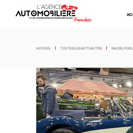
AC
ACCUEIL
TOUTES LES ACTUALITÉS
SALON / FOR