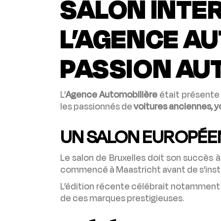
SALON INTE
L’AGENCE AU
PASSION AU
L’
Agence Automobilière
était présente
les passionnés de
voitures anciennes, y
UN SALON EUROPÉEN
Le salon de Bruxelles doit son succès à
commencé à Maastricht avant de s’install
L’édition récente célébrait notammen
de ces marques prestigieuses.