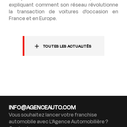
expliquant comment son réseau révolutionne
la transaction de voitures d’occasion en
France et en Europe.
TOUTES LES ACTUALITÉS
INFO@AGENCEAUTO.COM
Vous souhaitez lancer votre franchise
automobile avec L'Agence Automobilière ?