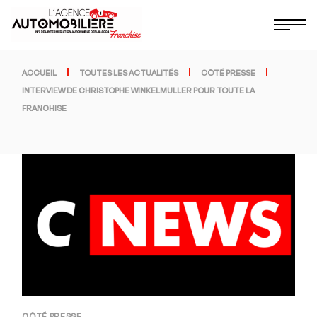
ACCUEIL
TOUTES LES ACTUALITÉS
CÔTÉ PRESSE
INTERVIEW DE CHRISTOPHE WINKELMULLER POUR TOUTE LA
FRANCHISE
CÔTÉ PRESSE