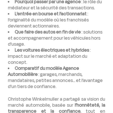
Pourquoi passer par une agence
: le rôle du
médiateur et la sécurité des transactions.
L’entrée en bourse et l’actionnariat
:
l’originalité du modèle où les franchisés
deviennent actionnaires.
Que faire des autos en fin de vie
: solutions
et accompagnement pour les véhicules hors
d’usage.
Les voitures électriques et hybrides
:
impact sur le marché et adaptation du
concept.
Comparatif du modèle Agence
Automobilière
: garages, marchands,
mandataires, petites annonces… et l’avantage
d’un tiers de confiance.
Christophe Winkelmuller a partagé sa vision du
marché automobile, basée sur
l’honnêteté, la
transparence et la confiance
, tout en