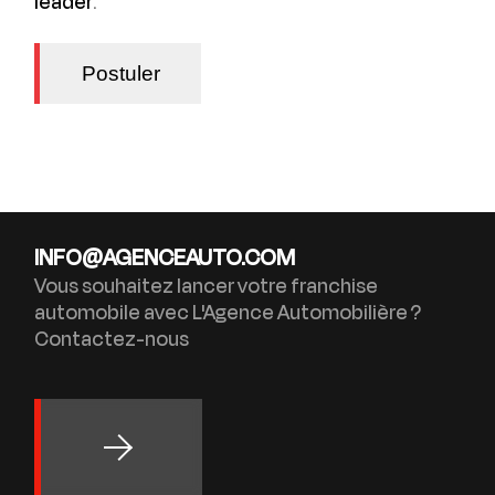
leader
.
INFO@AGENCEAUTO.COM
Vous souhaitez lancer votre franchise
automobile avec L'Agence Automobilière ?
Contactez-nous