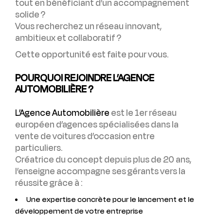
tout en bénéficiant d’un accompagnement
solide ?
Vous recherchez un réseau innovant,
ambitieux et collaboratif ?
Cette opportunité est faite pour vous.
POURQUOI REJOINDRE L’AGENCE
AUTOMOBILIÈRE ?
L’Agence Automobilière
est le 1er réseau
européen d’agences spécialisées dans la
vente de voitures d’occasion entre
particuliers.
Créatrice du concept depuis plus de 20 ans,
l’enseigne accompagne ses gérants vers la
réussite grâce à :
Une expertise concrète pour le lancement et le
développement de votre entreprise