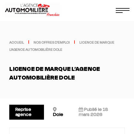
ACCUEIL
NOS OFFRES D’EMPLOI
LICENCE DE MARQUE
L’AGENCE AUTOMOBILIÈRE DOLE
LICENCE DE MARQUE L’AGENCE
AUTOMOBILIÈRE DOLE
Reprise
Publié le 18
agence
Dole
mars 2026