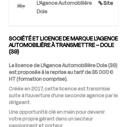
L'Agence Automobilière
Site
Dole
SOCIÉTÉ ET LICENCE DE MARQUE L’AGENCE
AUTOMOBILIÈRE À TRANSMETTRE – DOLE
(39)
La licence de L’Agence Automobilière Dole (39)
est proposée à la reprise au tarif de 35 000 €
HT (formation comprise).
Créée en 2017, cette licence est transmise
suite à l’ouverture d’une seconde agence par le
dirigeant.
Une opportunité clé en main pour devenir
votre propre gérant dans un secteur
passionnant et porteur.